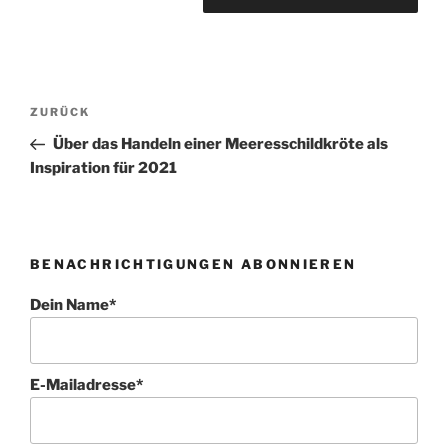
Beitragsnavigation
Vorheriger
ZURÜCK
Beitrag
Über das Handeln einer Meeresschildkröte als
Inspiration für 2021
BENACHRICHTIGUNGEN ABONNIEREN
Dein Name*
E-Mailadresse*