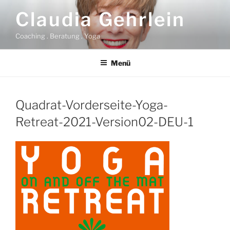
Zum
Claudia Gehrlein
Inhalt
springen
Coaching . Beratung . Yoga
Menü
Quadrat-Vorderseite-Yoga-
Retreat-2021-Version02-DEU-1