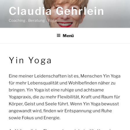
Zum
Claudia Gehrlein
Inhalt
springen
Coaching . Beratung . Yoga
Menü
Yin Yoga
Eine meiner Leidenschaften ist es, Menschen Yin Yoga
für mehr Lebensqualität und Wohlbefinden näher zu
bringen. Yin Yoga ist eine ruhige und achtsame
Yogapraxis, die zu mehr Flexibilität, Kraft und Raum für
Körper, Geist und Seele führt. Wenn Yin Yoga bewusst
angewandt wird, finden wir Entspannung und Ruhe
sowie Fokus und Energie.