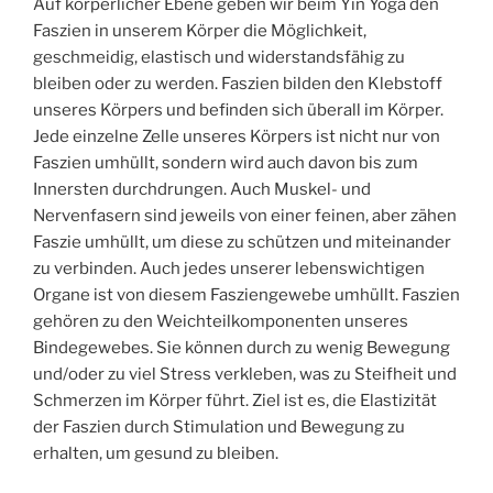
Auf körperlicher Ebene geben wir beim Yin Yoga den
Faszien in unserem Körper die Möglichkeit,
geschmeidig, elastisch und widerstandsfähig zu
bleiben oder zu werden. Faszien bilden den Klebstoff
unseres Körpers und befinden sich überall im Körper.
Jede einzelne Zelle unseres Körpers ist nicht nur von
Faszien umhüllt, sondern wird auch davon bis zum
Innersten durchdrungen. Auch Muskel- und
Nervenfasern sind jeweils von einer feinen, aber zähen
Faszie umhüllt, um diese zu schützen und miteinander
zu verbinden. Auch jedes unserer lebenswichtigen
Organe ist von diesem Fasziengewebe umhüllt. Faszien
gehören zu den Weichteilkomponenten unseres
Bindegewebes. Sie können durch zu wenig Bewegung
und/oder zu viel Stress verkleben, was zu Steifheit und
Schmerzen im Körper führt. Ziel ist es, die Elastizität
der Faszien durch Stimulation und Bewegung zu
erhalten, um gesund zu bleiben.