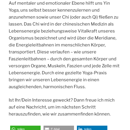
Auf mentaler und emotionaler Ebene hilft uns Yin
Yoga, uns selbst besser kennenzulernen und
anzunehmen sowie unser Chi (oder auch Qi) fließen zu
lassen. Das Chi wird in der chinesischen Medizin als
Lebensenergie beziehungsweise Vitalkraft unseres
Organismus bezeichnet und wird über die Meridiane,
die Energieleitbahnen im menschlichen Körper,
transportiert. Diese verlaufen – wie unsere
Faszienleitbahnen – durch den gesamten Körper und
versorgen Organe, Muskeln, Faszien und jede Zelle mit
Lebensenergie. Durch eine gezielte Yoga-Praxis
bringen wir unseren Lebensenergie in einen
ausgleichenden, harmonischen Fluss.
Ist Ihr/Dein Interesse geweckt? Dann freue ich mich
auf eine Nachricht, um im nächsten Schritt
herauszufinden, wie wir zusammenfinden können.
teilen
E-Mail
teilen